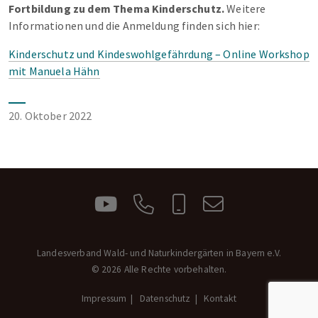
Fortbildung zu dem Thema Kinderschutz.
Weitere
Informationen und die Anmeldung finden sich hier:
Kinderschutz und Kindeswohlgefährdung – Online Workshop
mit Manuela Hähn
20. Oktober 2022
Landesverband Wald- und Naturkindergärten in Bayern e.V.
© 2026 Alle Rechte vorbehalten.
Impressum
Datenschutz
Kontakt