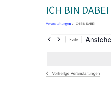
ICH BIN DABEI
Veranstaltungen
ICH BIN DABEI
Veranstaltungen
Ansteh
Heute
Datum
wählen.
Vorherige
Veranstaltungen