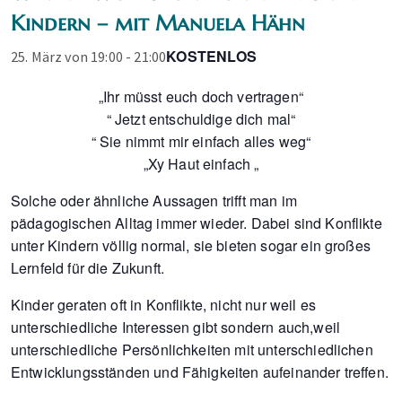
Kindern – mit Manuela Hähn
KOSTENLOS
25. März von 19:00
-
21:00
„Ihr müsst euch doch vertragen“
“ Jetzt entschuldige dich mal“
“ Sie nimmt mir einfach alles weg“
„Xy Haut einfach „
Solche oder ähnliche Aussagen trifft man im
pädagogischen Alltag immer wieder. Dabei sind Konflikte
unter Kindern völlig normal, sie bieten sogar ein großes
Lernfeld für die Zukunft.
Kinder geraten oft in Konflikte, nicht nur weil es
unterschiedliche Interessen gibt sondern auch,weil
unterschiedliche Persönlichkeiten mit unterschiedlichen
Entwicklungsständen und Fähigkeiten aufeinander treffen.