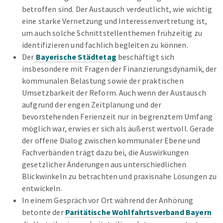
betroffen sind. Der Austausch verdeutlicht, wie wichtig
eine starke Vernetzung und Interessenvertretung ist,
um auch solche Schnittstellenthemen frühzeitig zu
identifizieren und fachlich begleiten zu können.
Der
Bayerische Städtetag
beschäftigt sich
insbesondere mit Fragen der Finanzierungsdynamik, der
kommunalen Belastung sowie der praktischen
Umsetzbarkeit der Reform. Auch wenn der Austausch
aufgrund der engen Zeitplanung und der
bevorstehenden Ferienzeit nur in begrenztem Umfang
möglich war, erwies er sich als äußerst wertvoll. Gerade
der offene Dialog zwischen kommunaler Ebene und
Fachverbänden trägt dazu bei, die Auswirkungen
gesetzlicher Änderungen aus unterschiedlichen
Blickwinkeln zu betrachten und praxisnahe Lösungen zu
entwickeln.
In einem Gespräch vor Ort während der Anhörung
betonte der
Paritätische Wohlfahrtsverband Bayern