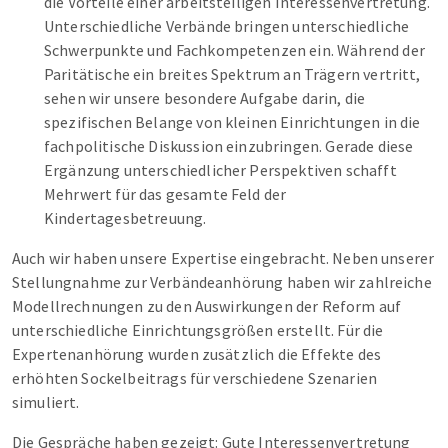
die Vorteile einer arbeitsteiligen Interessenvertretung.
Unterschiedliche Verbände bringen unterschiedliche
Schwerpunkte und Fachkompetenzen ein. Während der
Paritätische ein breites Spektrum an Trägern vertritt,
sehen wir unsere besondere Aufgabe darin, die
spezifischen Belange von kleinen Einrichtungen in die
fachpolitische Diskussion einzubringen. Gerade diese
Ergänzung unterschiedlicher Perspektiven schafft
Mehrwert für das gesamte Feld der
Kindertagesbetreuung.
Auch wir haben unsere Expertise eingebracht. Neben unserer
Stellungnahme zur Verbändeanhörung haben wir zahlreiche
Modellrechnungen zu den Auswirkungen der Reform auf
unterschiedliche Einrichtungsgrößen erstellt. Für die
Expertenanhörung wurden zusätzlich die Effekte des
erhöhten Sockelbeitrags für verschiedene Szenarien
simuliert.
Die Gespräche haben gezeigt: Gute Interessenvertretung