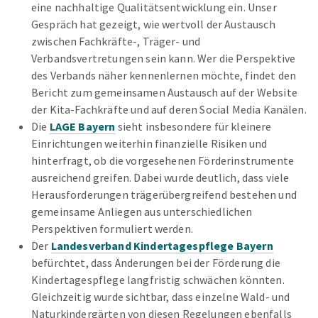
eine nachhaltige Qualitätsentwicklung ein. Unser
Gespräch hat gezeigt, wie wertvoll der Austausch
zwischen Fachkräfte-, Träger- und
Verbandsvertretungen sein kann. Wer die Perspektive
des Verbands näher kennenlernen möchte, findet den
Bericht zum gemeinsamen Austausch auf der Website
der Kita-Fachkräfte und auf deren Social Media Kanälen.
Die
LAGE Bayern
sieht insbesondere für kleinere
Einrichtungen weiterhin finanzielle Risiken und
hinterfragt, ob die vorgesehenen Förderinstrumente
ausreichend greifen. Dabei wurde deutlich, dass viele
Herausforderungen trägerübergreifend bestehen und
gemeinsame Anliegen aus unterschiedlichen
Perspektiven formuliert werden.
Der
Landesverband Kindertagespflege Bayern
befürchtet, dass Änderungen bei der Förderung die
Kindertagespflege langfristig schwächen könnten.
Gleichzeitig wurde sichtbar, dass einzelne Wald- und
Naturkindergärten von diesen Regelungen ebenfalls