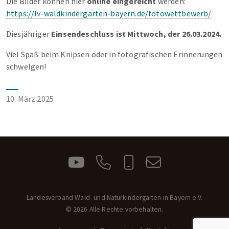
Die Bilder können hier
online eingereicht
werden:
https://lv-waldkindergarten-bayern.de/fotowettbewerb/
Diesjähriger
Einsendeschluss ist Mittwoch, der 26.03.2024.
Viel Spaß beim Knipsen oder in fotografischen Erinnerungen
schwelgen!
10. März 2025
Landesverband Wald- und Naturkindergärten in Bayern e.V.
© 2026 Alle Rechte vorbehalten.