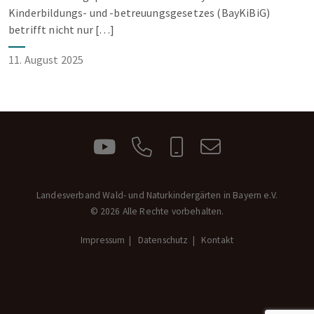
Kinderbildungs- und -betreuungsgesetzes (BayKiBiG)
betrifft nicht nur […]
11. August 2025
Landesverband Wald- und Naturkindergärten in Bayern e.V.
© 2026 Alle Rechte vorbehalten.
Impressum
Datenschutz
Kontakt