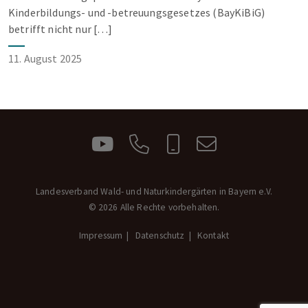
Kinderbildungs- und -betreuungsgesetzes (BayKiBiG)
betrifft nicht nur […]
11. August 2025
Landesverband Wald- und Naturkindergärten in Bayern e.V.
© 2026 Alle Rechte vorbehalten.
Impressum
Datenschutz
Kontakt